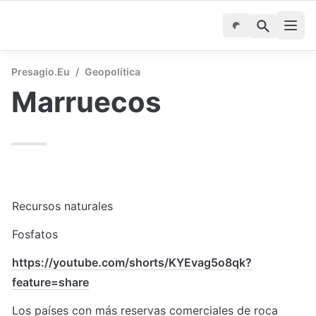
Presagio.eu
/
Geopolítica
Marruecos
Recursos naturales
Fosfatos
https://youtube.com/shorts/KYEvag5o8qk?
feature=share
Los países con más reservas comerciales de roca 